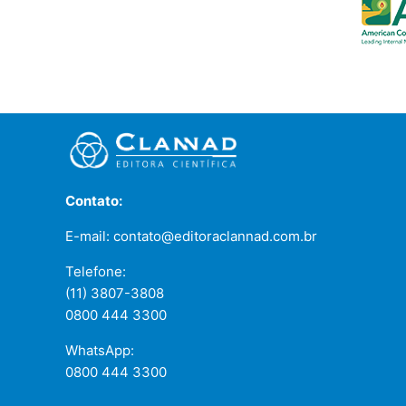
Contato:
E-mail: contato@editoraclannad.com.br
Telefone:
(11) 3807-3808
0800 444 3300
WhatsApp:
0800 444 3300