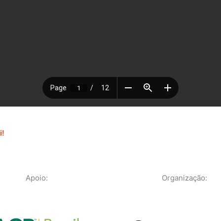
i!
Apoio:
Organização: