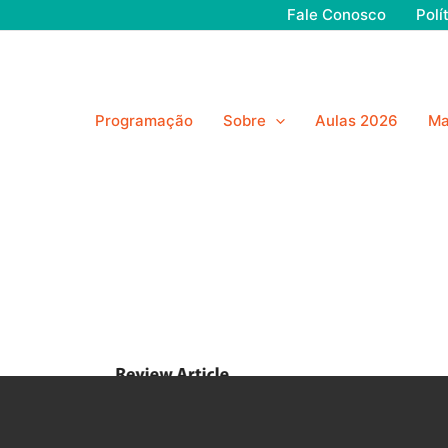
Fale Conosco
Polí
Programação
Sobre
Aulas 2026
Ma