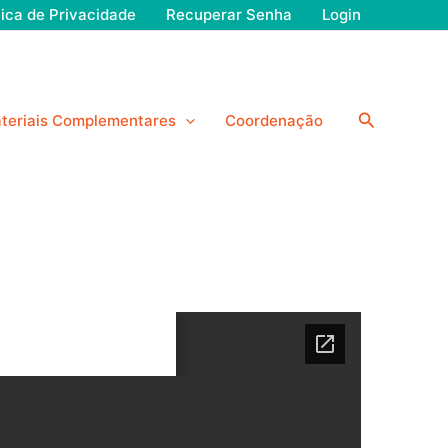
tica de Privacidade
Recuperar Senha
Login
Pesquisar
teriais Complementares
Coordenação